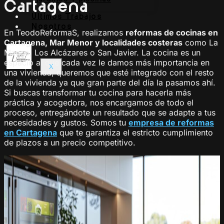
Cartagena
Últimos Trabajos
Nosotros
En TeodoReformaS, realizamos
reformas de cocinas en
Cartagena, Mar Menor y localidades costeras
como La
Manga, Los Alcázares o San Javier. La cocina es un
espacio al que cada vez le damos más importancia en
X
una vivienda, queremos que esté integrado con el resto
de la vivienda ya que gran parte del día la pasamos ahí.
Si buscas transformar tu cocina para hacerla más
práctica y acogedora, nos encargamos de todo el
proceso, entregándote un resultado que se adapte a tus
necesidades y gustos. Somos tu
empresa de reformas
en Cartagena
que te garantiza el estricto cumplimiento
de plazos a un precio competitivo.